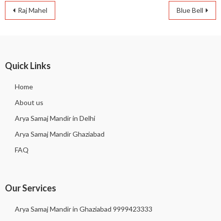
Raj Mahel
Blue Bell
Quick Links
Home
About us
Arya Samaj Mandir in Delhi
Arya Samaj Mandir Ghaziabad
FAQ
Our Services
Arya Samaj Mandir in Ghaziabad 9999423333