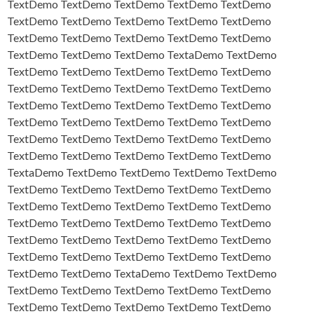
TextDemo TextDemo TextDemo TextDemo TextDemo
TextDemo TextDemo TextDemo TextDemo TextDemo
TextDemo TextDemo TextDemo TextDemo TextDemo
TextDemo TextDemo TextDemo TextaDemo TextDemo
TextDemo TextDemo TextDemo TextDemo TextDemo
TextDemo TextDemo TextDemo TextDemo TextDemo
TextDemo TextDemo TextDemo TextDemo TextDemo
TextDemo TextDemo TextDemo TextDemo TextDemo
TextDemo TextDemo TextDemo TextDemo TextDemo
TextDemo TextDemo TextDemo TextDemo TextDemo
TextaDemo TextDemo TextDemo TextDemo TextDemo
TextDemo TextDemo TextDemo TextDemo TextDemo
TextDemo TextDemo TextDemo TextDemo TextDemo
TextDemo TextDemo TextDemo TextDemo TextDemo
TextDemo TextDemo TextDemo TextDemo TextDemo
TextDemo TextDemo TextDemo TextDemo TextDemo
TextDemo TextDemo TextaDemo TextDemo TextDemo
TextDemo TextDemo TextDemo TextDemo TextDemo
TextDemo TextDemo TextDemo TextDemo TextDemo