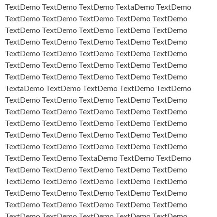
TextDemo TextDemo TextDemo TextaDemo TextDemo
TextDemo TextDemo TextDemo TextDemo TextDemo
TextDemo TextDemo TextDemo TextDemo TextDemo
TextDemo TextDemo TextDemo TextDemo TextDemo
TextDemo TextDemo TextDemo TextDemo TextDemo
TextDemo TextDemo TextDemo TextDemo TextDemo
TextDemo TextDemo TextDemo TextDemo TextDemo
TextaDemo TextDemo TextDemo TextDemo TextDemo
TextDemo TextDemo TextDemo TextDemo TextDemo
TextDemo TextDemo TextDemo TextDemo TextDemo
TextDemo TextDemo TextDemo TextDemo TextDemo
TextDemo TextDemo TextDemo TextDemo TextDemo
TextDemo TextDemo TextDemo TextDemo TextDemo
TextDemo TextDemo TextaDemo TextDemo TextDemo
TextDemo TextDemo TextDemo TextDemo TextDemo
TextDemo TextDemo TextDemo TextDemo TextDemo
TextDemo TextDemo TextDemo TextDemo TextDemo
TextDemo TextDemo TextDemo TextDemo TextDemo
TextDemo TextDemo TextDemo TextDemo TextDemo